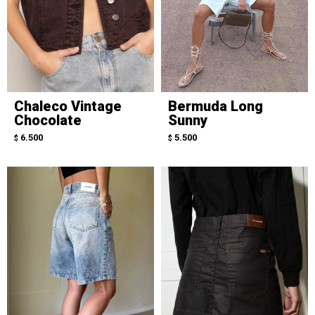
Chaleco Vintage
Bermuda Long
Chocolate
Sunny
6.500
5.500
$
$