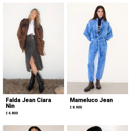
Falda Jean Ciara
Mameluco Jean
Nin
8.900
$
6.800
$