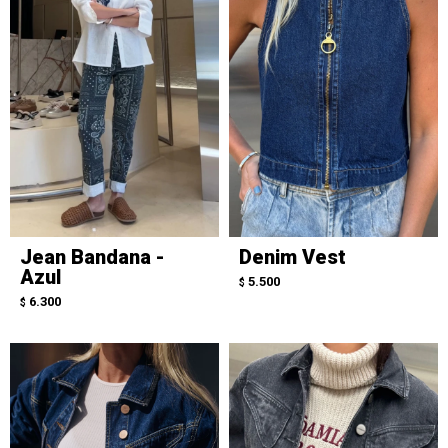
Jean Bandana -
Denim Vest
Azul
5.500
$
6.300
$