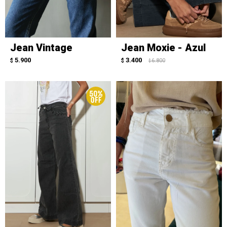
Jean Vintage
Jean Moxie - Azul
5.900
3.400
$
$
6.800
$