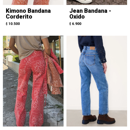
Kimono Bandana
Jean Bandana -
Corderito
Oxido
10.500
6.900
$
$