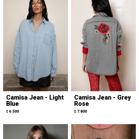
Camisa Jean - Light
Camisa Jean - Grey
Blue
Rose
6.500
7.800
$
$