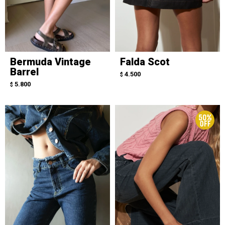
Bermuda Vintage
Falda Scot
Barrel
4.500
$
5.800
$