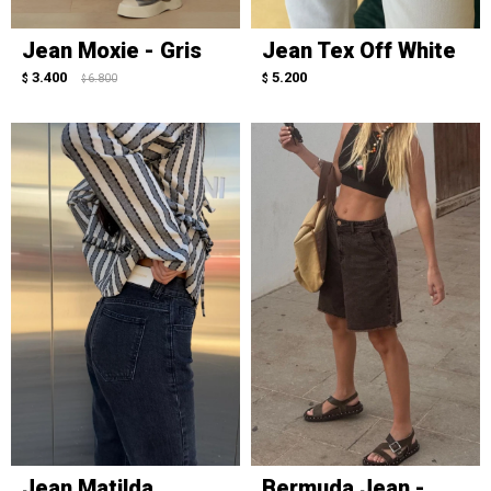
Jean Moxie - Gris
Jean Tex Off White
3.400
5.200
$
6.800
$
$
Jean Matilda
Bermuda Jean -