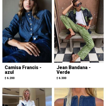
Camisa Francis -
Jean Bandana -
azul
Verde
6.200
6.300
$
$