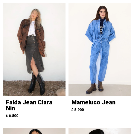
Falda Jean Ciara
Mameluco Jean
Nin
8.900
$
6.800
$