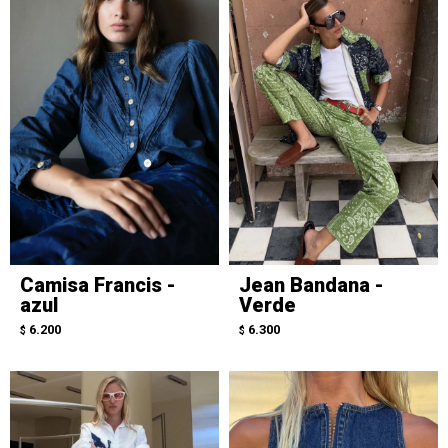
Camisa Francis -
Jean Bandana -
azul
Verde
6.200
6.300
$
$