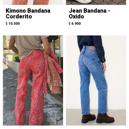
Kimono Bandana
Jean Bandana -
Corderito
Oxido
10.500
6.900
$
$