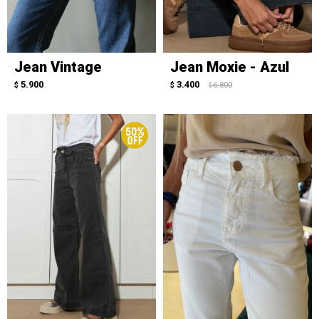
Jean Vintage
Jean Moxie - Azul
5.900
3.400
$
$
6.800
$