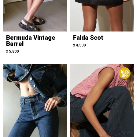
Bermuda Vintage
Falda Scot
Barrel
4.500
$
5.800
$