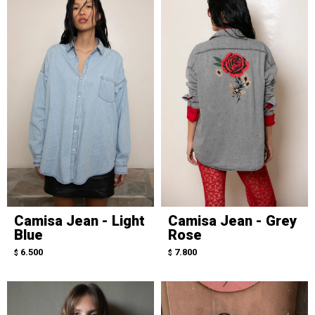
Camisa Jean - Light
Camisa Jean - Grey
Blue
Rose
6.500
7.800
$
$