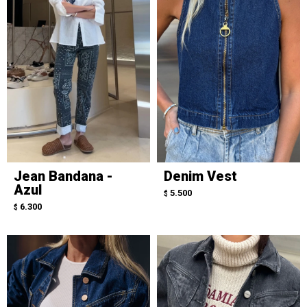
Jean Bandana -
Denim Vest
Azul
5.500
$
6.300
$