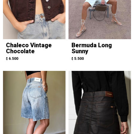
Chaleco Vintage
Bermuda Long
Chocolate
Sunny
6.500
5.500
$
$