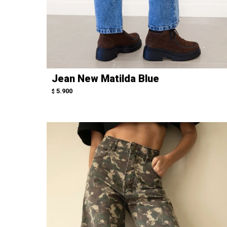
Jean New Matilda Blue
5.900
$