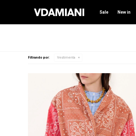
Sale
New in
Filtrando por:
Vestimenta