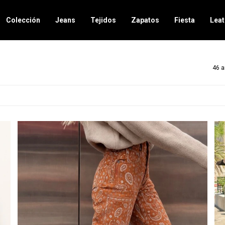
Colección
Jeans
Tejidos
Zapatos
Fiesta
Leat
46 a