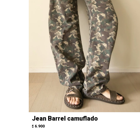
Jean Barrel camuflado
6.900
$