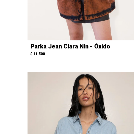
Parka Jean Ciara Nin - Óxido
11.500
$