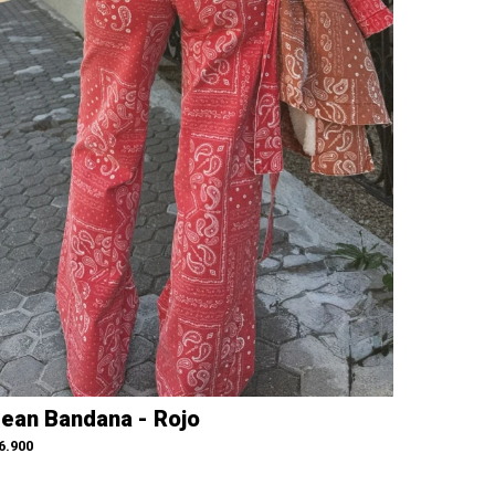
ean Bandana - Rojo
6.900