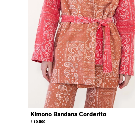
Kimono Bandana Corderito
10.500
$