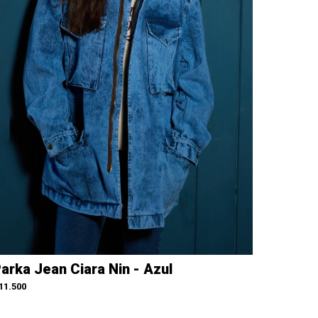
arka Jean Ciara Nin - Azul
11.500