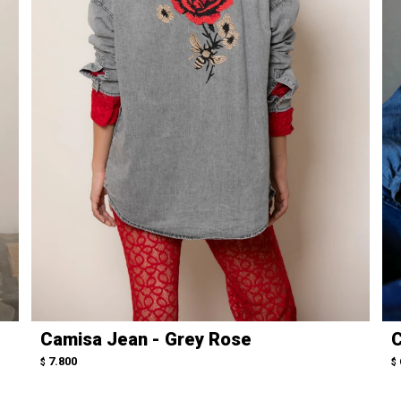
Camisa Jean - Grey Rose
C
7.800
$
$