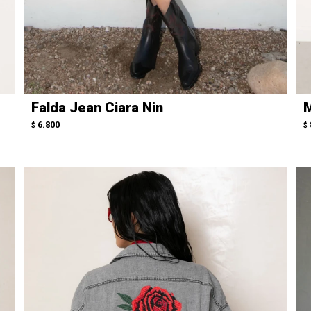
Falda Jean Ciara Nin
M
6.800
$
$