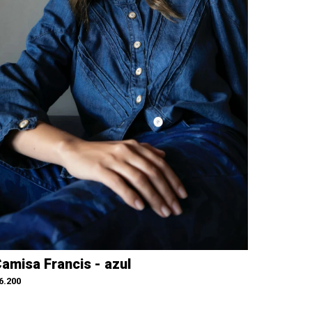
amisa Francis - azul
6.200