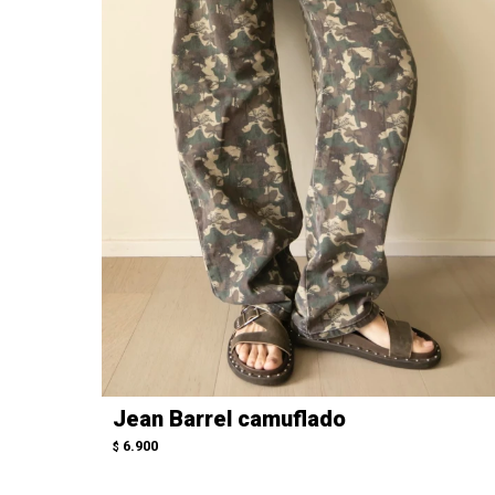
Jean Barrel camuflado
6.900
$