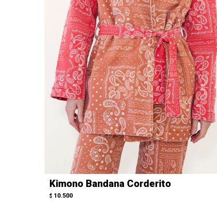
Kimono Bandana Corderito
10.500
$