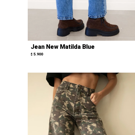
Jean New Matilda Blue
5.900
$