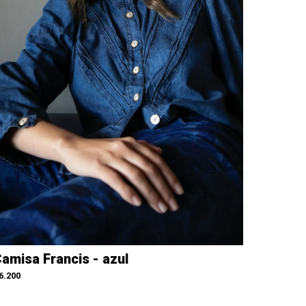
amisa Francis - azul
6.200