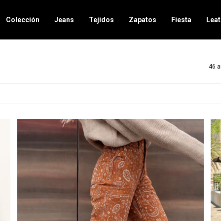
Colección
Jeans
Tejidos
Zapatos
Fiesta
Leat
46 a