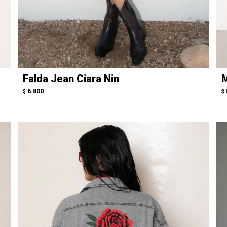
Falda Jean Ciara Nin
M
6.800
$
$