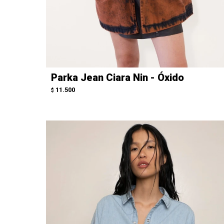
Parka Jean Ciara Nin - Óxido
11.500
$