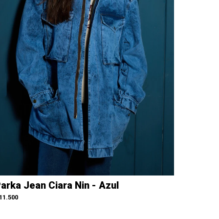
arka Jean Ciara Nin - Azul
11.500