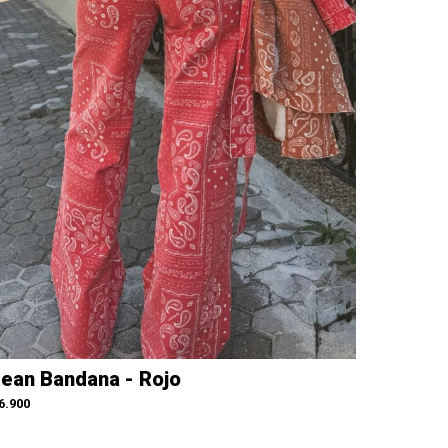
ean Bandana - Rojo
6.900