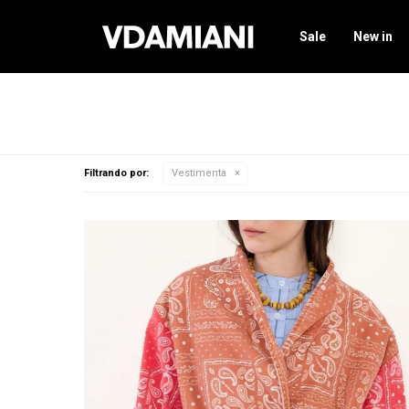
Sale
New in
Filtrando por:
Vestimenta