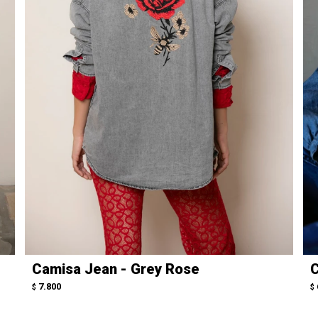
Camisa Jean - Grey Rose
C
7.800
$
$