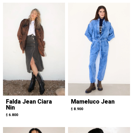
Falda Jean Ciara
Mameluco Jean
Nin
8.900
$
6.800
$