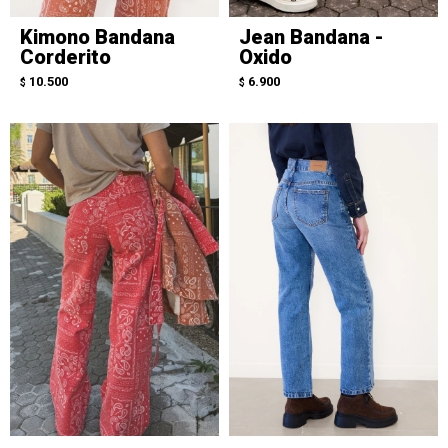
Kimono Bandana
Jean Bandana -
Corderito
Oxido
10.500
6.900
$
$