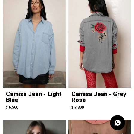
Camisa Jean - Light
Camisa Jean - Grey
Blue
Rose
6.500
7.800
$
$