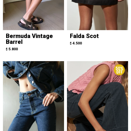
Bermuda Vintage
Falda Scot
Barrel
4.500
$
5.800
$