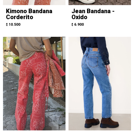
Kimono Bandana
Jean Bandana -
Corderito
Oxido
10.500
6.900
$
$