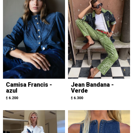
Camisa Francis -
Jean Bandana -
azul
Verde
6.200
6.300
$
$