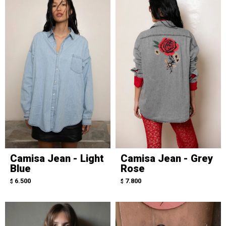
Camisa Jean - Light
Camisa Jean - Grey
Blue
Rose
6.500
7.800
$
$