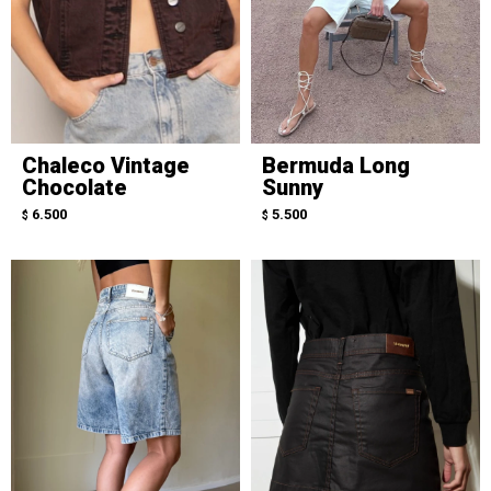
Chaleco Vintage
Bermuda Long
Chocolate
Sunny
6.500
5.500
$
$