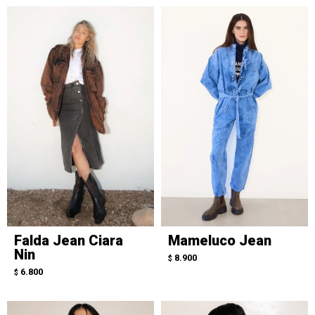
Falda Jean Ciara
Mameluco Jean
Nin
8.900
$
6.800
$