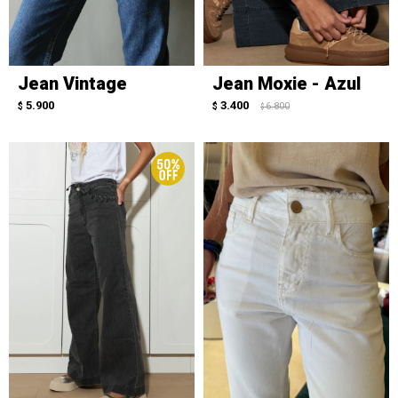
Jean Vintage
Jean Moxie - Azul
5.900
3.400
$
$
6.800
$