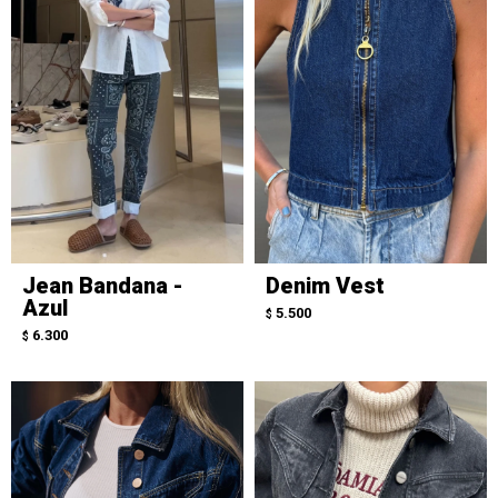
Jean Bandana -
Denim Vest
Azul
5.500
$
6.300
$