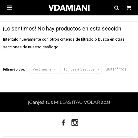

¡Lo sentimos! No hay productos en esta sección.
Inténtalo nuevamente con otros criterios de filtrado o busca en otras
secciones de nuestro catálogo.
Quitar filtros
Filtrando por:
Vestimenta
Túnicas + Vestidos

