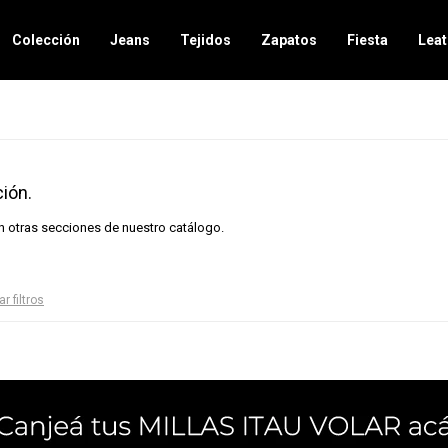
Colección
Jeans
Tejidos
Zapatos
Fiesta
Leat
ión.
en otras secciones de nuestro catálogo.
ar filtros