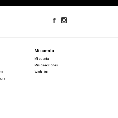


Mi cuenta
Mi cuenta
Mis direcciones
es
Wish List
mpra