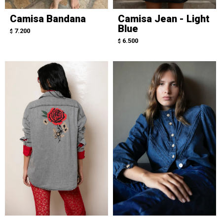
Camisa Bandana
Camisa Jean - Light
Blue
7.200
$
6.500
$