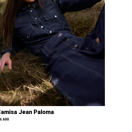
amisa Jean Paloma
6.600