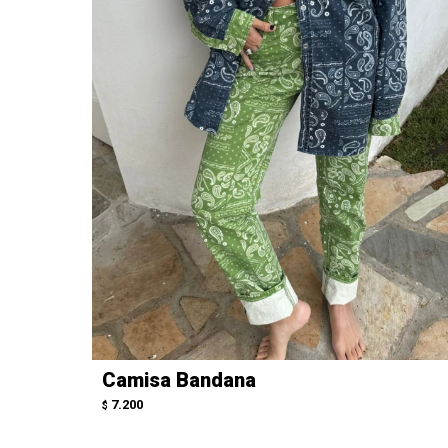
Camisa Bandana
7.200
$