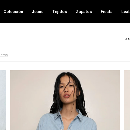
Colección
Jeans
Tejidos
Zapatos
Fiesta
Leat
9 a
iltros