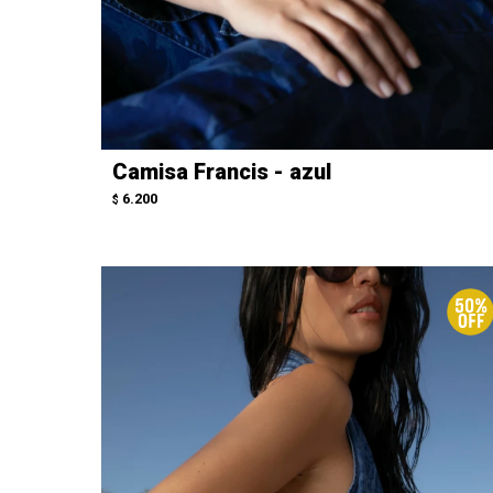
Camisa Francis - azul
6.200
$