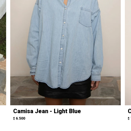
Camisa Jean - Light Blue
C
6.500
$
$