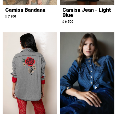
Camisa Bandana
Camisa Jean - Light
Blue
7.200
$
6.500
$