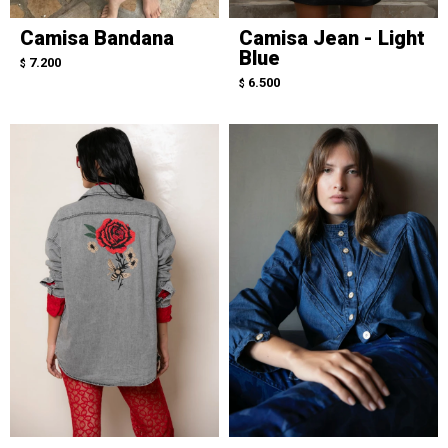
Camisa Bandana
Camisa Jean - Light
Blue
7.200
$
6.500
$