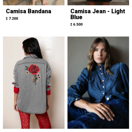
Camisa Bandana
Camisa Jean - Light
Blue
7.200
$
6.500
$