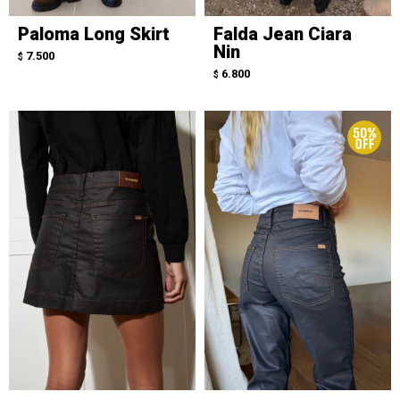
Paloma Long Skirt
Falda Jean Ciara
Nin
7.500
$
6.800
$