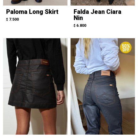
Paloma Long Skirt
Falda Jean Ciara
Nin
7.500
$
6.800
$