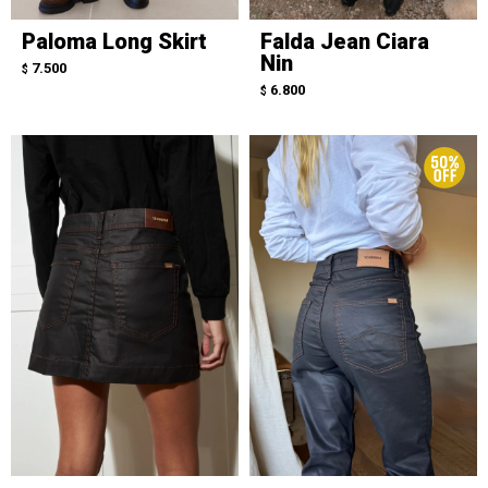
Paloma Long Skirt
Falda Jean Ciara
Nin
7.500
$
6.800
$