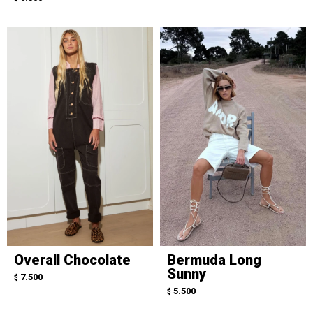
Overall Chocolate
Bermuda Long
Sunny
7.500
$
5.500
$