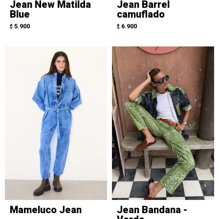
Jean New Matilda
Jean Barrel
Blue
camuflado
5.900
6.900
$
$
Mameluco Jean
Jean Bandana -