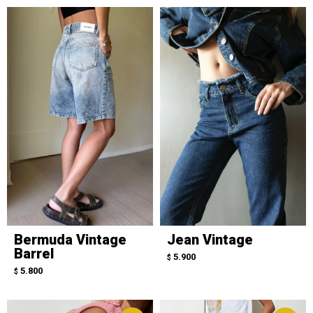
Bermuda Vintage
Jean Vintage
Barrel
5.900
$
5.800
$