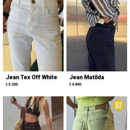
Jean Tex Off White
Jean Matilda
5.200
4.890
$
$