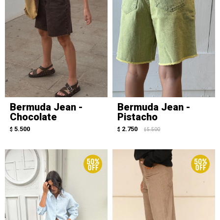
Bermuda Jean -
Bermuda Jean -
Chocolate
Pistacho
5.500
2.750
$
$
5.500
$