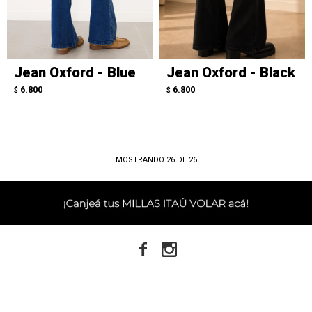
Jean Oxford - Blue
Jean Oxford - Black
6.800
6.800
$
$
MOSTRANDO
26
DE
26

