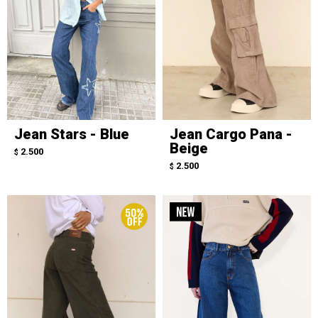
Jean Stars - Blue
Jean Cargo Pana -
Beige
2.500
$
2.500
$