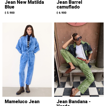
Jean New Matilda
Jean Barrel
Blue
camuflado
5.900
6.900
$
$
Mameluco Jean
Jean Bandana -