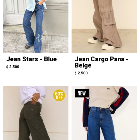
Jean Stars - Blue
Jean Cargo Pana -
Beige
2.500
$
2.500
$