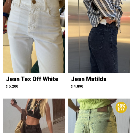
Jean Tex Off White
Jean Matilda
5.200
4.890
$
$