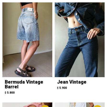
Bermuda Vintage
Jean Vintage
Barrel
5.900
$
5.800
$