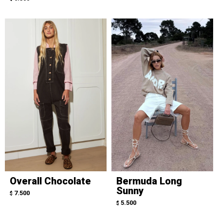
Overall Chocolate
Bermuda Long
Sunny
7.500
$
5.500
$