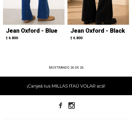
Jean Oxford - Blue
Jean Oxford - Black
6.800
6.800
$
$
MOSTRANDO
26
DE
26

