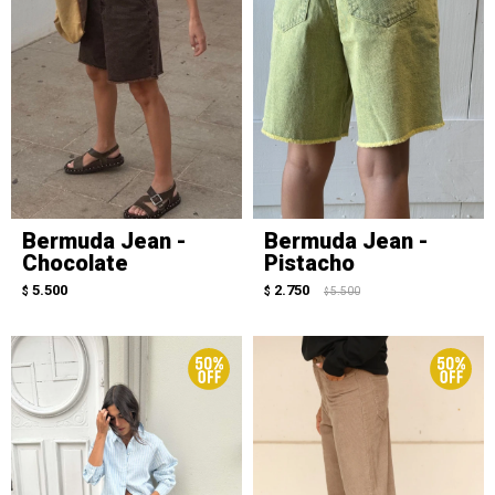
Bermuda Jean -
Bermuda Jean -
Chocolate
Pistacho
5.500
2.750
$
$
5.500
$