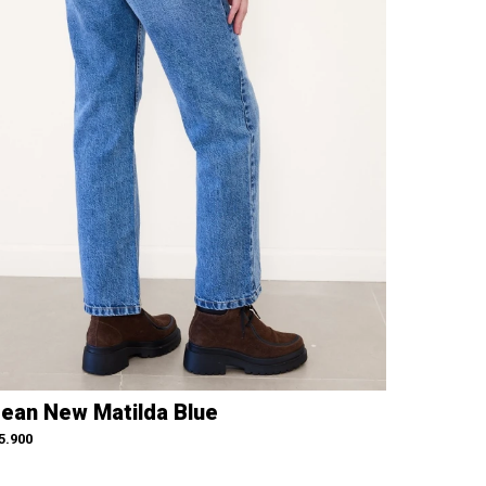
ean New Matilda Blue
5.900