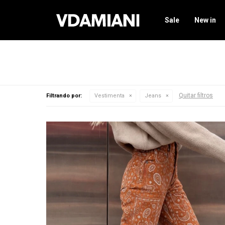
Sale
New in
Quitar filtros
Filtrando por:
Vestimenta
Jeans