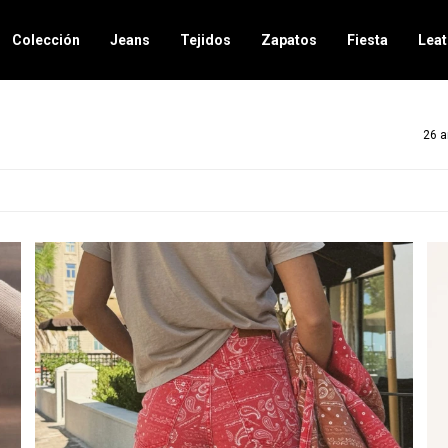
Colección
Jeans
Tejidos
Zapatos
Fiesta
Leat
26 a