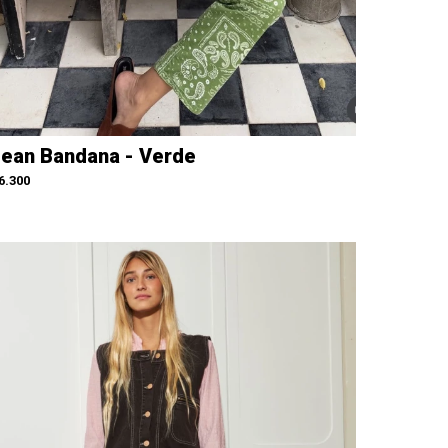
ean Bandana - Verde
6.300