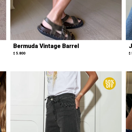
Bermuda Vintage Barrel
J
5.800
$
$