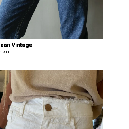
ean Vintage
5.900