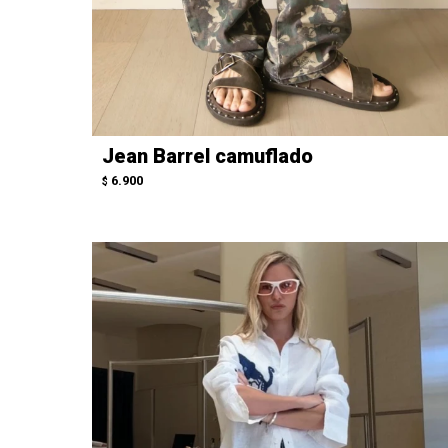
Jean Barrel camuflado
6.900
$