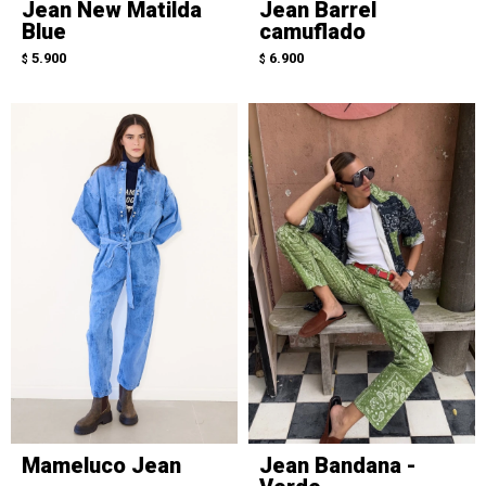
Jean New Matilda
Jean Barrel
Blue
camuflado
5.900
6.900
$
$
Mameluco Jean
Jean Bandana -