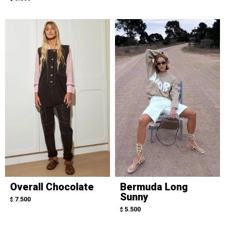
Overall Chocolate
Bermuda Long
Sunny
7.500
$
5.500
$