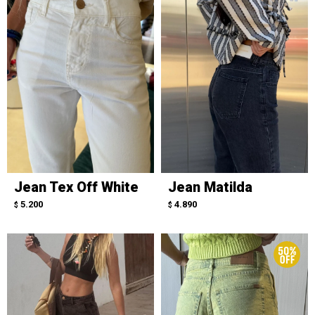
Jean Tex Off White
Jean Matilda
5.200
4.890
$
$