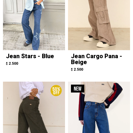
Jean Stars - Blue
Jean Cargo Pana -
Beige
2.500
$
2.500
$