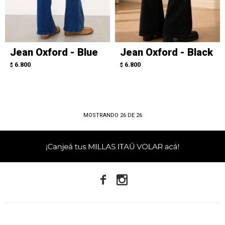
Jean Oxford - Blue
Jean Oxford - Black
6.800
6.800
$
$
MOSTRANDO
26
DE
26

