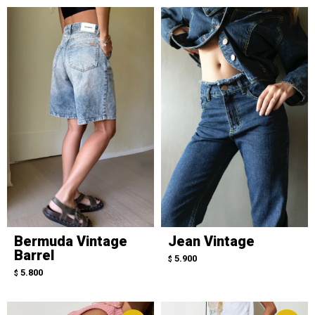
Bermuda Vintage
Jean Vintage
Barrel
5.900
$
5.800
$