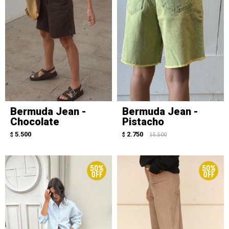
Bermuda Jean -
Bermuda Jean -
Chocolate
Pistacho
5.500
2.750
$
$
5.500
$