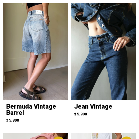
Bermuda Vintage
Jean Vintage
Barrel
5.900
$
5.800
$