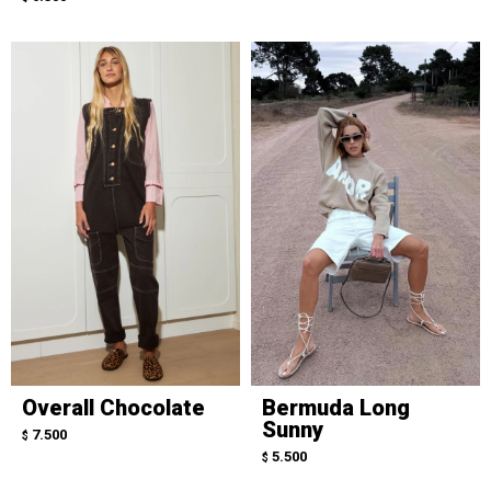
Overall Chocolate
Bermuda Long
Sunny
7.500
$
5.500
$