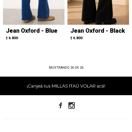
Jean Oxford - Blue
Jean Oxford - Black
6.800
6.800
$
$
MOSTRANDO
26
DE
26

