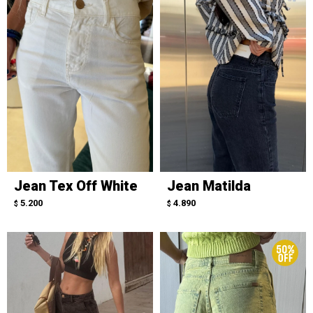
Jean Tex Off White
Jean Matilda
5.200
4.890
$
$