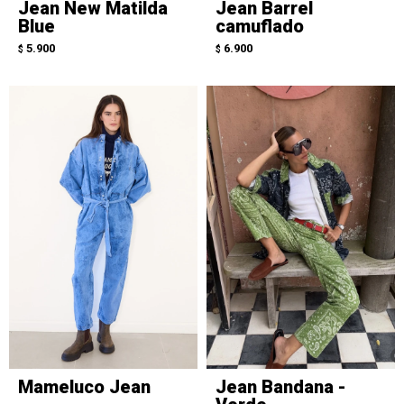
Jean New Matilda
Jean Barrel
Blue
camuflado
5.900
6.900
$
$
Mameluco Jean
Jean Bandana -