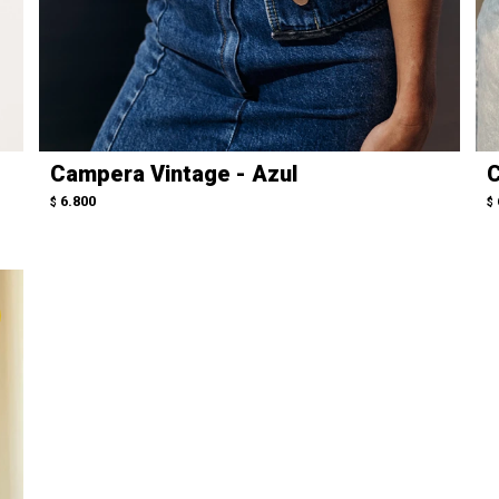
Campera Vintage - Azul
C
6.800
$
$