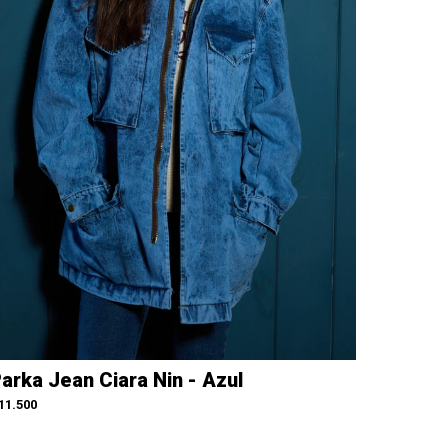
arka Jean Ciara Nin - Azul
11.500