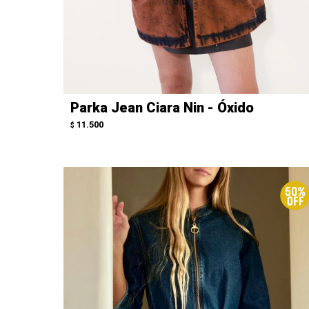
Parka Jean Ciara Nin - Óxido
11.500
$