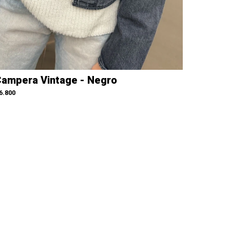
ampera Vintage - Negro
6.800