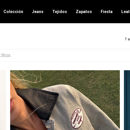
Colección
Jeans
Tejidos
Zapatos
Fiesta
Leat
7 a
 filtros