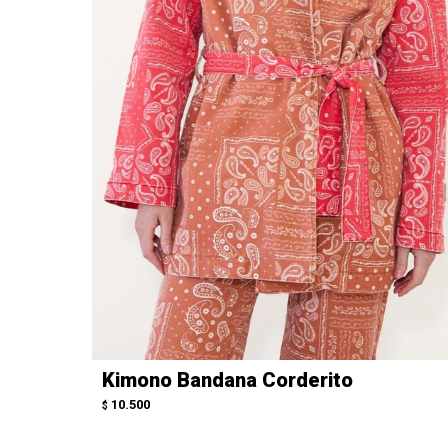
Kimono Bandana Corderito
10.500
$