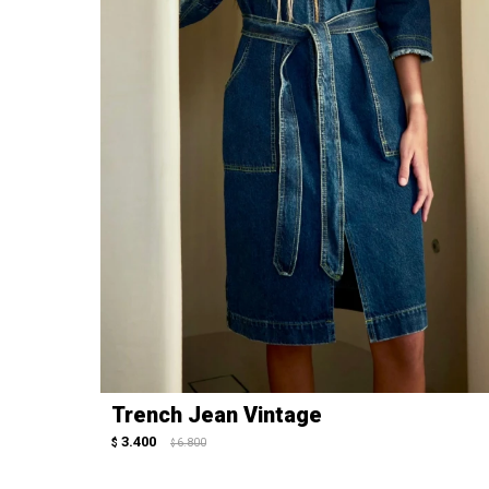
Trench Jean Vintage
3.400
$
6.800
$