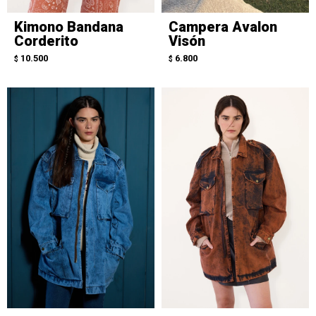
Kimono Bandana
Campera Avalon
Corderito
Visón
10.500
6.800
$
$