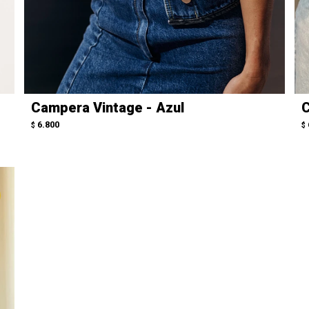
Campera Vintage - Azul
C
6.800
$
$