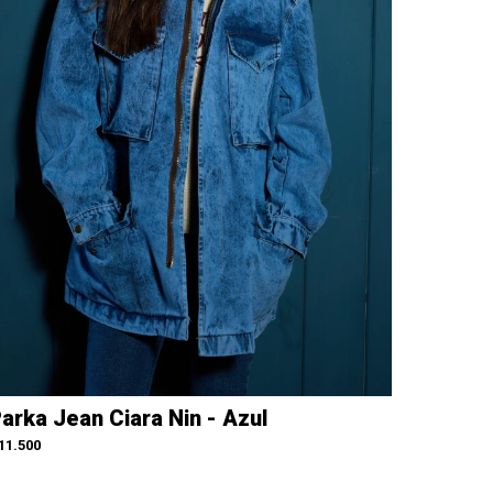
arka Jean Ciara Nin - Azul
11.500