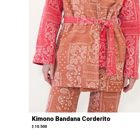
Kimono Bandana Corderito
10.500
$