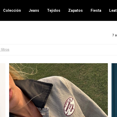
Colección
Jeans
Tejidos
Zapatos
Fiesta
Leat
7 a
 filtros