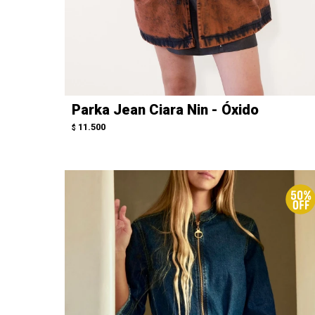
Parka Jean Ciara Nin - Óxido
11.500
$