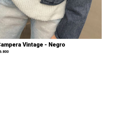
ampera Vintage - Negro
6.800