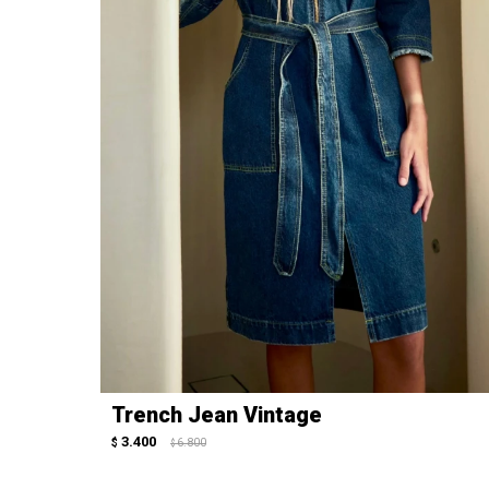
Trench Jean Vintage
3.400
$
6.800
$