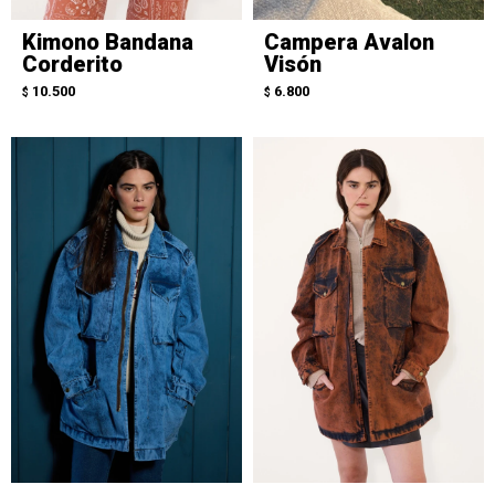
Kimono Bandana
Campera Avalon
Corderito
Visón
10.500
6.800
$
$