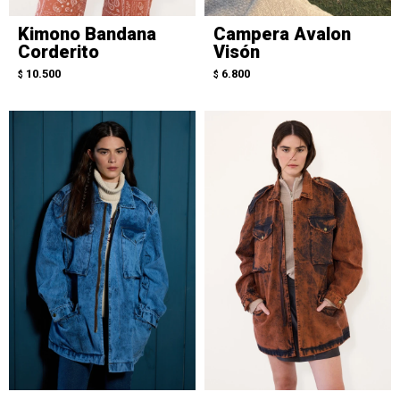
Kimono Bandana
Campera Avalon
Corderito
Visón
10.500
6.800
$
$