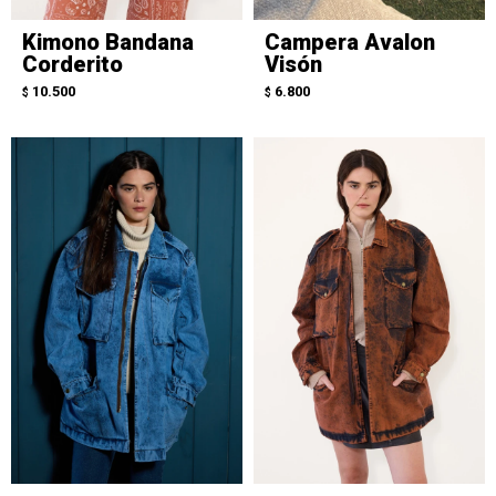
Kimono Bandana
Campera Avalon
Corderito
Visón
10.500
6.800
$
$