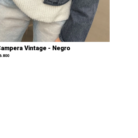
ampera Vintage - Negro
6.800