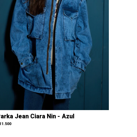
arka Jean Ciara Nin - Azul
11.500