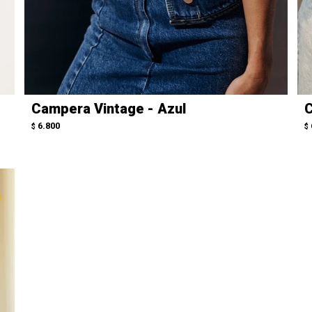
Campera Vintage - Azul
C
6.800
$
$