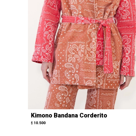
Kimono Bandana Corderito
10.500
$