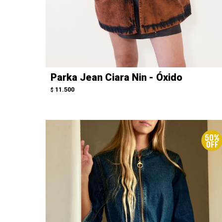
Parka Jean Ciara Nin - Óxido
11.500
$