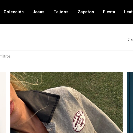
Colección
Jeans
Tejidos
Zapatos
Fiesta
Leat
7 a
 filtros