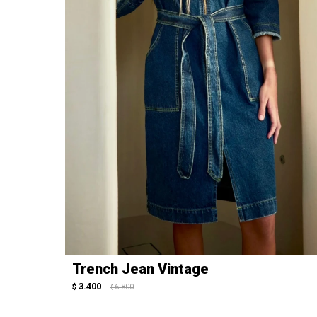
Trench Jean Vintage
3.400
$
6.800
$