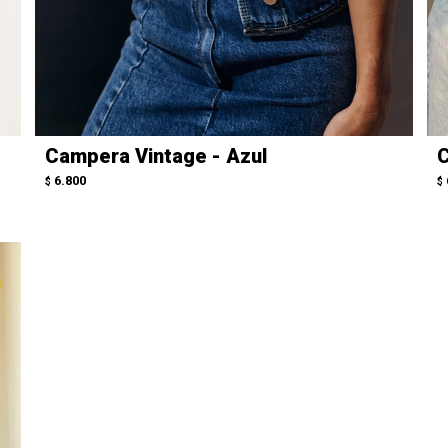
Campera Vintage - Azul
C
6.800
$
$