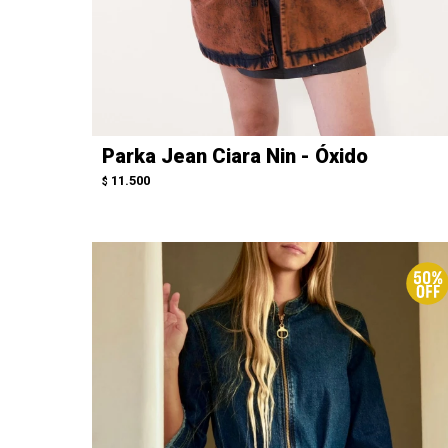
Parka Jean Ciara Nin - Óxido
11.500
$