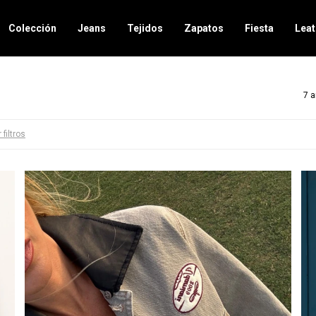
Colección
Jeans
Tejidos
Zapatos
Fiesta
Leat
7 a
 filtros