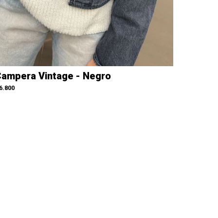
ampera Vintage - Negro
6.800