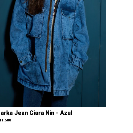
arka Jean Ciara Nin - Azul
11.500