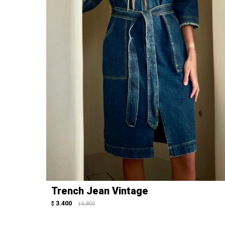
Trench Jean Vintage
3.400
$
6.800
$