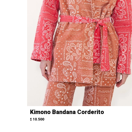
Kimono Bandana Corderito
10.500
$