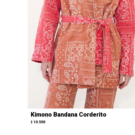
Kimono Bandana Corderito
10.500
$