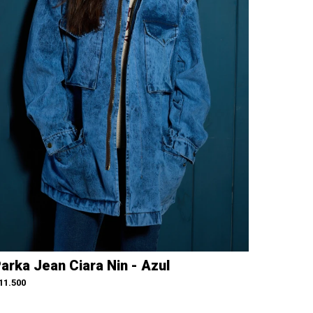
arka Jean Ciara Nin - Azul
11.500