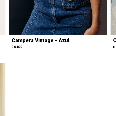
Campera Vintage - Azul
C
6.800
$
$