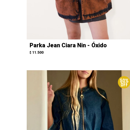
Parka Jean Ciara Nin - Óxido
11.500
$