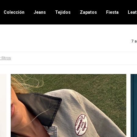
Colección
Jeans
Tejidos
Zapatos
Fiesta
Leat
7 a
 filtros