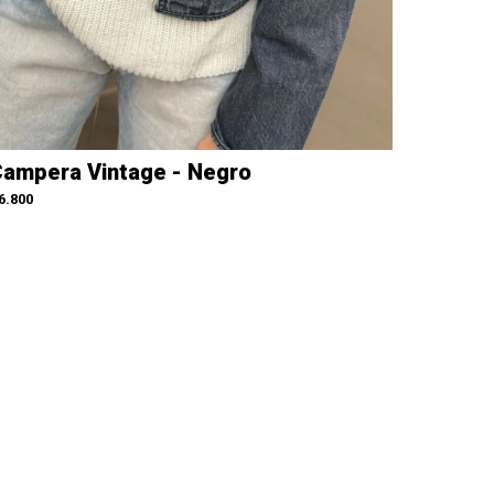
ampera Vintage - Negro
6.800