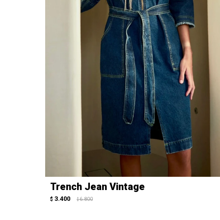
Trench Jean Vintage
3.400
$
6.800
$