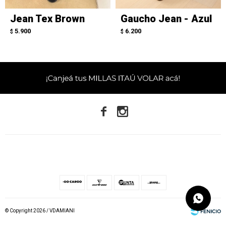
Jean Tex Brown
Gaucho Jean - Azul
5.900
6.200
$
$


© Copyright 2026 / VDAMIANI