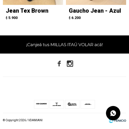
Jean Tex Brown
Gaucho Jean - Azul
5.900
6.200
$
$


© Copyright 2026 / VDAMIANI