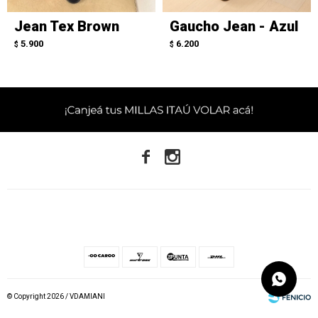
Jean Tex Brown
Gaucho Jean - Azul
5.900
6.200
$
$


© Copyright 2026 / VDAMIANI