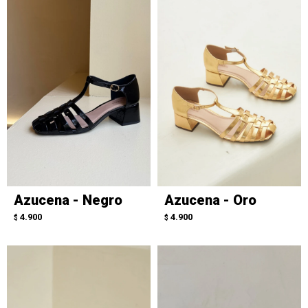
Azucena - Negro
Azucena - Oro
4.900
4.900
$
$