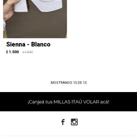
Sienna - Blanco
1.500
$
1.900
$
MOSTRANDO
15
DE
15

