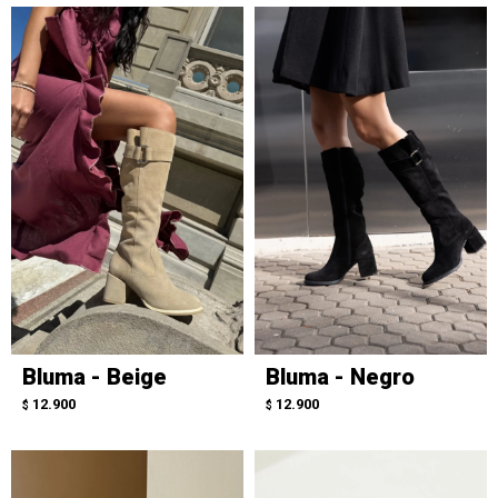
Bluma - Beige
Bluma - Negro
12.900
12.900
$
$