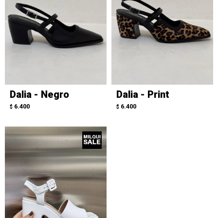
Dalia - Negro
Dalia - Print
6.400
6.400
$
$