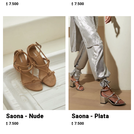
7.500
7.500
$
$
Saona - Nude
Saona - Plata
7.500
7.500
$
$