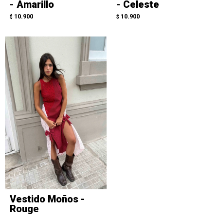
- Amarillo
- Celeste
10.900
10.900
$
$
Vestido Moños -
Rouge