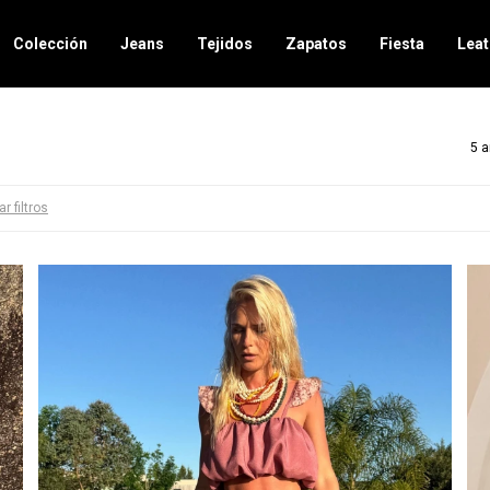
Colección
Jeans
Tejidos
Zapatos
Fiesta
Leat
5 a
ar filtros