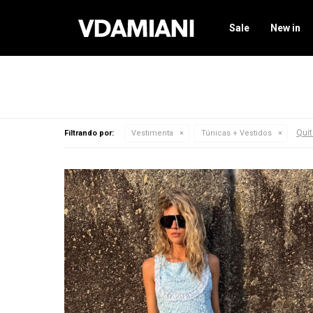
Sale
New in
Quit
Filtrando por:
Vestimenta
Túnicas + Vestidos