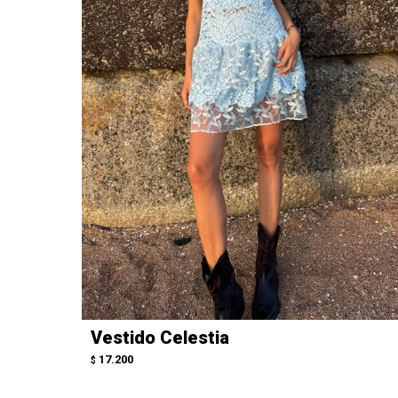
Vestido Celestia
17.200
$