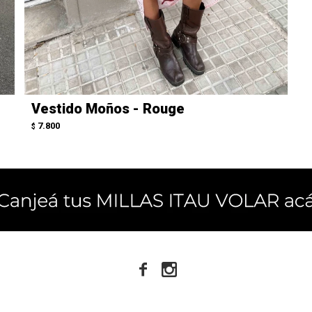
Vestido Moños - Rouge
7.800
$

