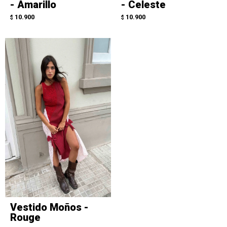
- Amarillo
- Celeste
10.900
10.900
$
$
Vestido Moños -
Rouge