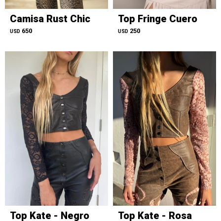
Camisa Rust Chic
Top Fringe Cuero
650
250
USD
USD
Top Kate - Negro
Top Kate - Rosa