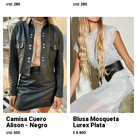
280
280
USD
USD
Camisa Cuero
Blusa Mosqueta
Alison - Negro
Lurex Plata
650
4.800
USD
$