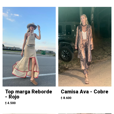
Top marga Reborde
Camisa Ava - Cobre
- Rojo
8.600
$
4.500
$