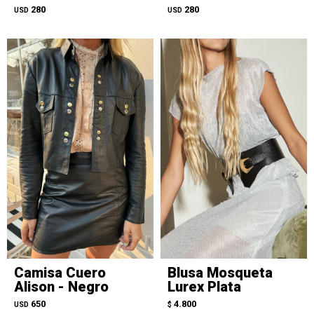
280
280
USD
USD
Camisa Cuero
Blusa Mosqueta
Alison - Negro
Lurex Plata
650
4.800
USD
$