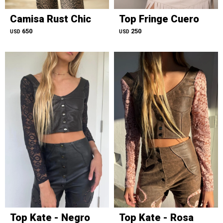
Camisa Rust Chic
Top Fringe Cuero
650
250
USD
USD
Top Kate - Negro
Top Kate - Rosa