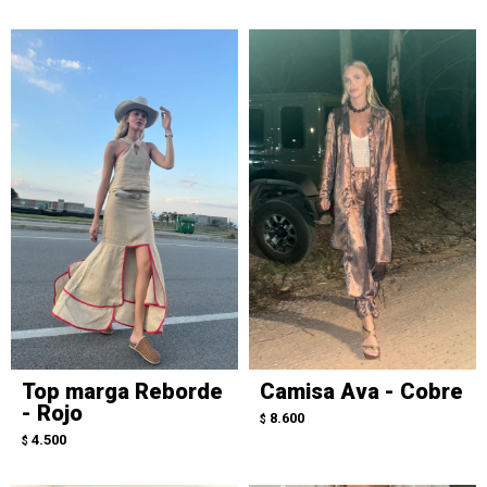
Top marga Reborde
Camisa Ava - Cobre
- Rojo
8.600
$
4.500
$