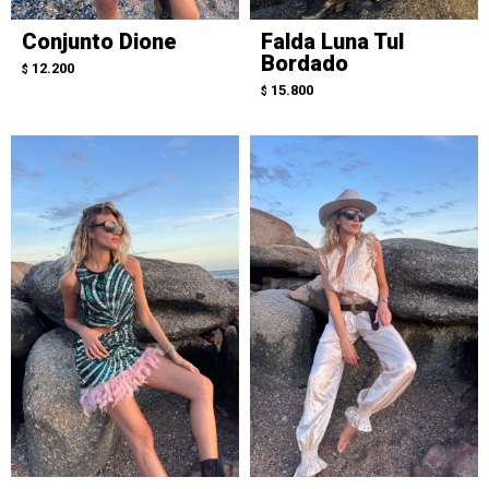
Conjunto Dione
Falda Luna Tul
Bordado
12.200
$
15.800
$