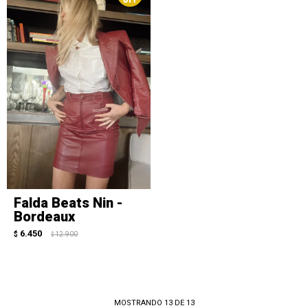
Falda Beats Nin -
Bordeaux
6.450
$
12.900
$
MOSTRANDO
13
DE
13