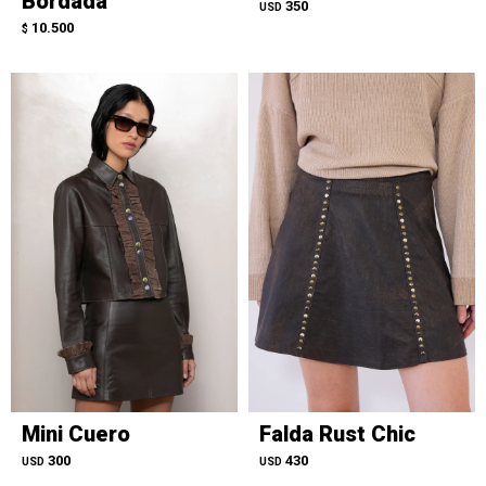
Bordada
350
USD
10.500
$
Mini Cuero
Falda Rust Chic
300
430
USD
USD