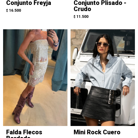
Conjunto Freyja
Conjunto Plisado -
Crudo
16.500
$
11.500
$
Falda Flecos
Mini Rock Cuero