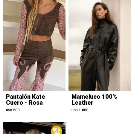
Pantalón Kate
Mameluco 100%
Cuero - Rosa
Leather
600
1.000
USD
USD