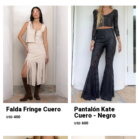
Falda Fringe Cuero
Pantalón Kate
Cuero - Negro
400
USD
600
USD