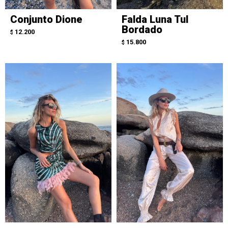
Conjunto Dione
Falda Luna Tul
Bordado
12.200
$
15.800
$