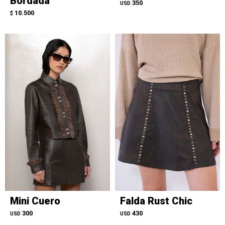
Bordada
350
USD
10.500
$
Mini Cuero
Falda Rust Chic
300
430
USD
USD