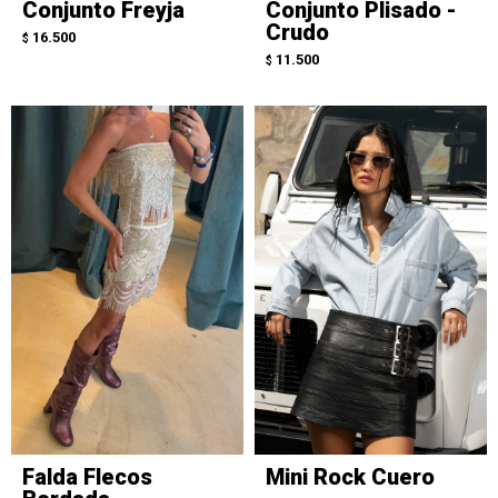
Conjunto Freyja
Conjunto Plisado -
Crudo
16.500
$
11.500
$
Falda Flecos
Mini Rock Cuero