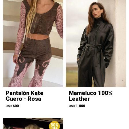
Pantalón Kate
Mameluco 100%
Cuero - Rosa
Leather
600
1.000
USD
USD