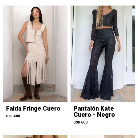
Falda Fringe Cuero
Pantalón Kate
Cuero - Negro
400
USD
600
USD