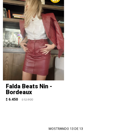
Falda Beats Nin -
Bordeaux
6.450
$
12.900
$
MOSTRANDO
13
DE
13