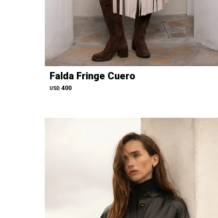
Falda Fringe Cuero
400
USD