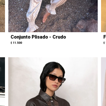
Conjunto Plisado - Crudo
F
11.500
$
$