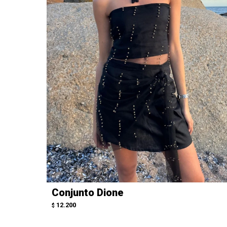
Conjunto Dione
12.200
$