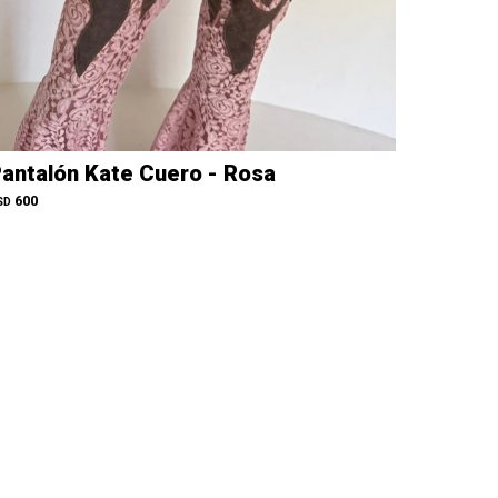
antalón Kate Cuero - Rosa
600
SD