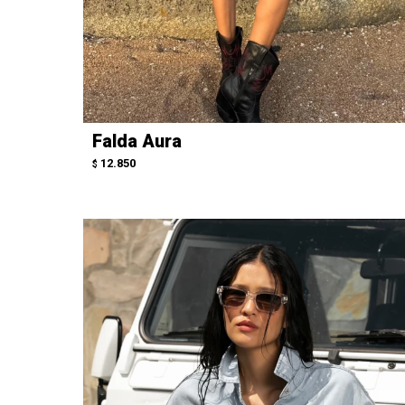
Falda Aura
12.850
$