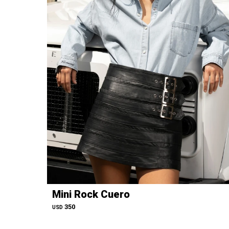
Mini Rock Cuero
350
USD