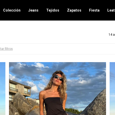
Colección
Jeans
Tejidos
Zapatos
Fiesta
Leat
14 a
tar filtros