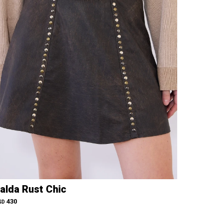
alda Rust Chic
430
SD