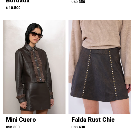
Bordada
350
USD
10.500
$
Mini Cuero
Falda Rust Chic
300
430
USD
USD