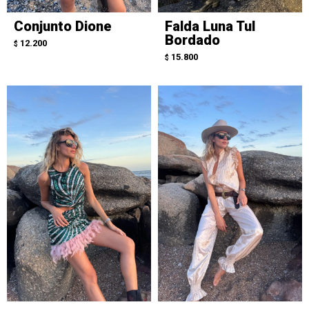
Conjunto Dione
Falda Luna Tul
Bordado
12.200
$
15.800
$