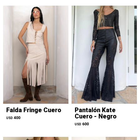
Falda Fringe Cuero
Pantalón Kate
Cuero - Negro
400
USD
600
USD