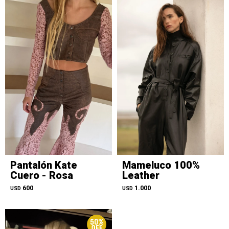
Pantalón Kate
Mameluco 100%
Cuero - Rosa
Leather
600
1.000
USD
USD