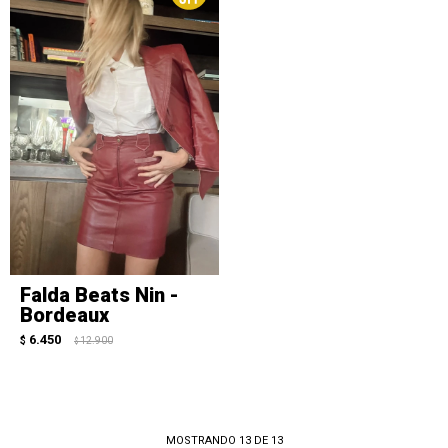
Falda Beats Nin -
Bordeaux
6.450
$
12.900
$
MOSTRANDO
13
DE
13