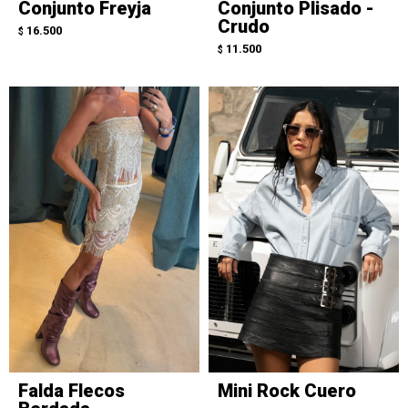
Conjunto Freyja
Conjunto Plisado -
Crudo
16.500
$
11.500
$
Falda Flecos
Mini Rock Cuero