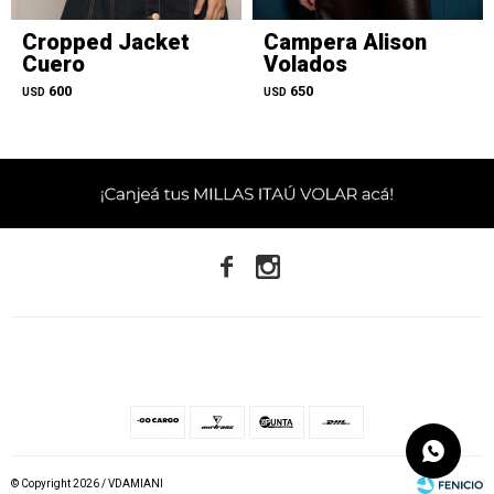
Cropped Jacket
Campera Alison
Cuero
Volados
600
650
USD
USD


© Copyright 2026 / VDAMIANI