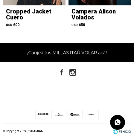
Cropped Jacket
Campera Alison
Cuero
Volados
600
650
USD
USD


© Copyright 2026 / VDAMIANI