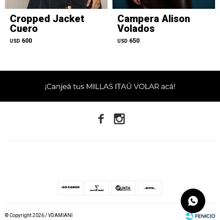
Cropped Jacket
Campera Alison
Cuero
Volados
600
650
USD
USD


© Copyright 2026 / VDAMIANI