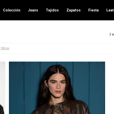
Colección
Jeans
Tejidos
Zapatos
Fiesta
Leat
2 a
 filtros