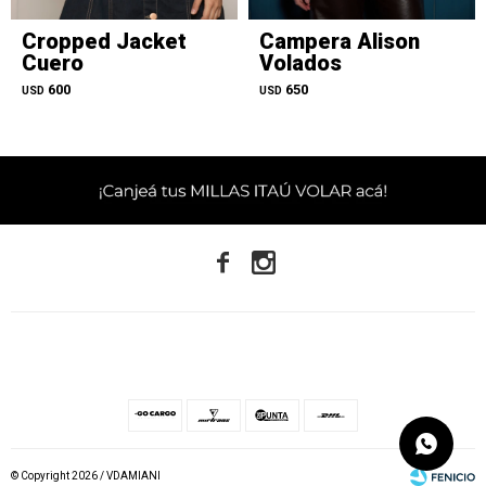
Cropped Jacket
Campera Alison
Cuero
Volados
600
650
USD
USD


© Copyright 2026 / VDAMIANI