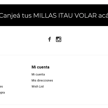


Mi cuenta
Mi cuenta
Mis direcciones
es
Wish List
mpra