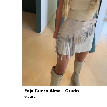
Faja Cuero Alma - Crudo
230
USD