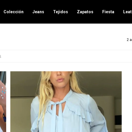
Colección
Jeans
Tejidos
Zapatos
Fiesta
Leat
2 a
s