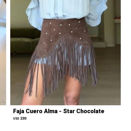
Faja Cuero Alma - Star Chocolate
230
USD