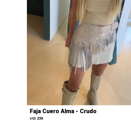
Faja Cuero Alma - Crudo
230
USD