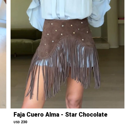
Faja Cuero Alma - Star Chocolate
230
USD