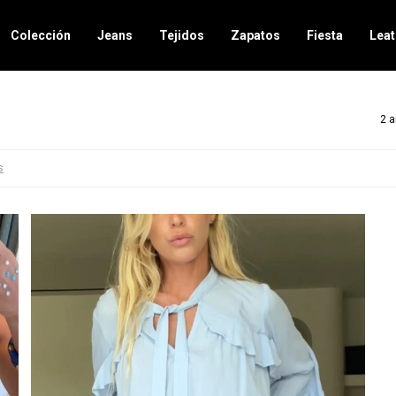
Colección
Jeans
Tejidos
Zapatos
Fiesta
Leat
2 a
s